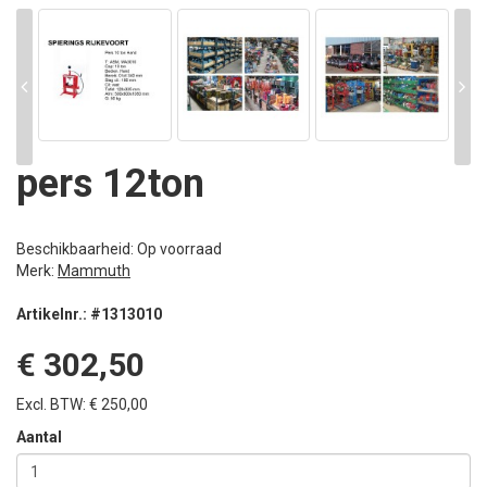
pers 12ton
Beschikbaarheid: Op voorraad
Merk:
Mammuth
Artikelnr.: #1313010
€ 302,50
Excl. BTW: € 250,00
Aantal