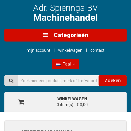
Adr. Spierings BV
Machinehandel
Categorieën
mijn account
winkelwagen
contact
Taal
Zoeken
WINKELWAGEN
0 item(s) - € 0,00