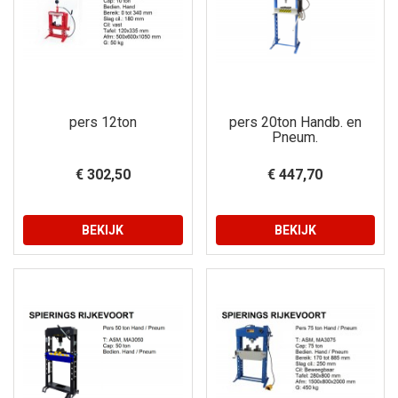
pers 12ton
pers 20ton Handb. en
Pneum.
€ 302,50
€ 447,70
BEKIJK
BEKIJK