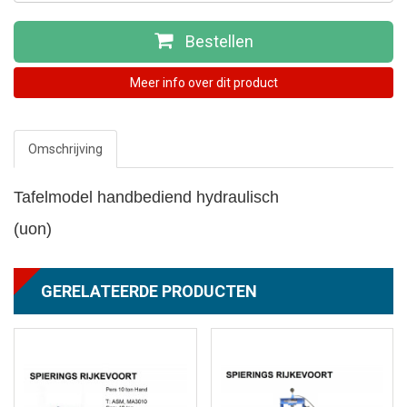
Bestellen
Meer info over dit product
Omschrijving
Tafelmodel handbediend hydraulisch
(uon)
GERELATEERDE PRODUCTEN