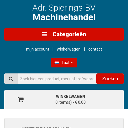
Adr. Spierings BV
Machinehandel
Categorieën
mijn account
winkelwagen
contact
Taal
Zoeken
WINKELWAGEN
0 item(s) - € 0,00